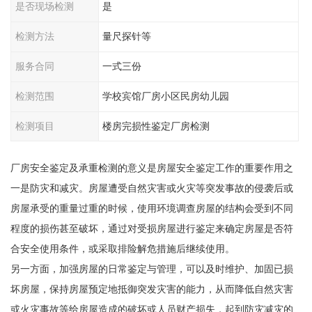
是否现场检测
是
检测方法
量尺探针等
服务合同
一式三份
检测范围
学校宾馆厂房小区民房幼儿园
检测项目
楼房完损性鉴定厂房检测
厂房安全鉴定及承重检测的意义是房屋安全鉴定工作的重要作用之
一是防灾和减灾。房屋遭受自然灾害或火灾等突发事故的侵袭后或
房屋承受的重量过重的时候，使用环境调查房屋的结构会受到不同
程度的损伤甚至破坏，通过对受损房屋进行鉴定来确定房屋是否符
合安全使用条件，或采取排险解危措施后继续使用。
另一方面，加强房屋的日常鉴定与管理，可以及时维护、加固已损
坏房屋，保持房屋预定地抵御突发灾害的能力，从而降低自然灾害
或火灾事故等给房屋造成的破坏或人员财产损失，起到防灾减灾的