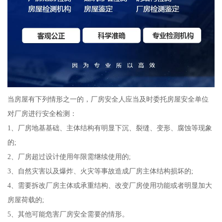
当房屋有下列情形之一的，厂房安全人应当及时委托房屋安全单位
对厂房进行安全检测：
1、厂房地基基础、主体结构有明显下沉、裂缝、变形、腐蚀等现象
的;
2、厂房超过设计使用年限需继续使用的;
3、自然灾害以及爆炸、火灾等事故造成厂房主体结构损坏的;
4、需要拆改厂房主体或承重结构、改变厂房使用功能或者明显加大
房屋荷载的;
5、其他可能危害厂房安全需要的情形。