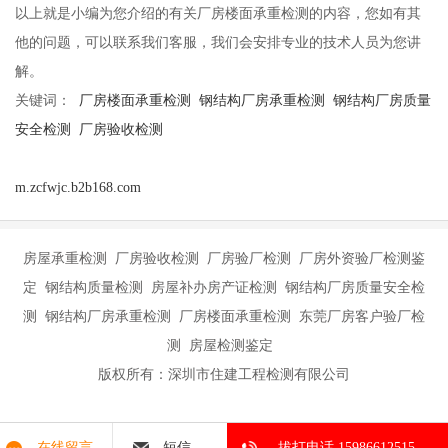
以上就是小编为您介绍的有关
厂房楼面承重检测
的内容，您如有其
他的问题，可以联系我们客服，我们会安排专业的技术人员为您讲
解。
关键词：
厂房楼面承重检测
钢结构厂房承重检测
钢结构厂房质量
安全检测
厂房验收检测
m.zcfwjc.b2b168.com
房屋承重检测 厂房验收检测 厂房验厂检测 厂房外资验厂检测鉴
定 钢结构质量检测 房屋补办房产证检测 钢结构厂房质量安全检
测 钢结构厂房承重检测 厂房楼面承重检测 东莞厂房客户验厂检
测 房屋检测鉴定
版权所有：深圳市住建工程检测有限公司
在线留言
短信
拔打电话 15986612515