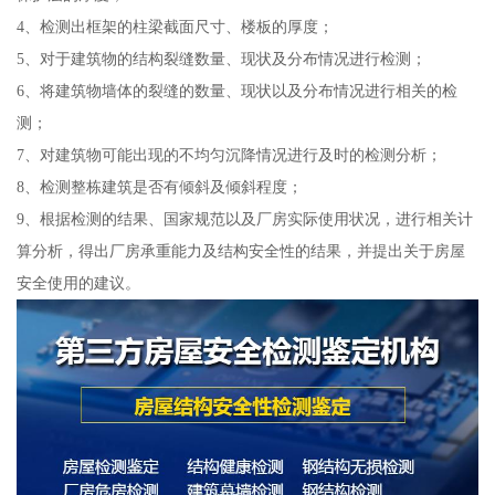
4、检测出框架的柱梁截面尺寸、楼板的厚度；
5、对于建筑物的结构裂缝数量、现状及分布情况进行检测；
6、将建筑物墙体的裂缝的数量、现状以及分布情况进行相关的检
测；
7、对建筑物可能出现的不均匀沉降情况进行及时的检测分析；
8、检测整栋建筑是否有倾斜及倾斜程度；
9、根据检测的结果、国家规范以及厂房实际使用状况，进行相关计
算分析，得出厂房承重能力及结构安全性的结果，并提出关于房屋
安全使用的建议。