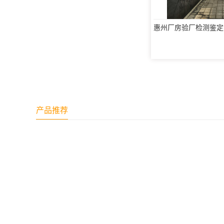
惠州厂房验厂检测鉴定
产品推荐