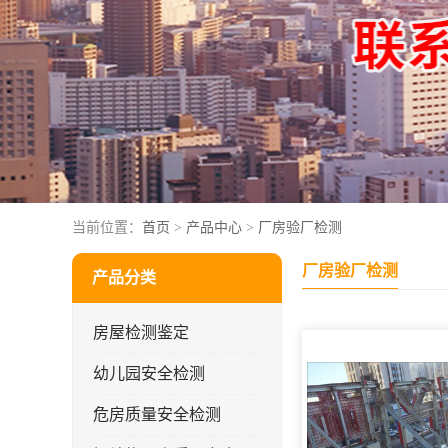
当前位置：
首页
>
产品中心
>
厂房验厂检测
厂房验厂检测
产品分类
房屋检测鉴定
幼儿园安全检测
危房质量安全检测