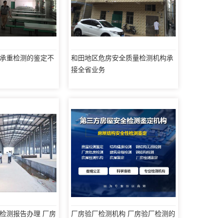
承重检测的鉴定不
和田地区危房安全质量检测机构承
接全省业务
检测报告办理 厂房
厂房验厂检测机构 厂房验厂检测的