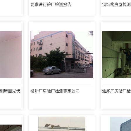
要求进行验厂检测报告
钢结构房屋检测
测屋面光伏
柳州厂房验厂检测鉴定公司
汕尾厂房验厂检