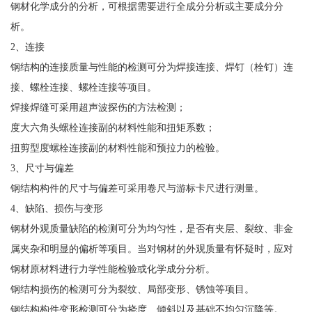
钢材化学成分的分析，可根据需要进行全成分分析或主要成分分
析。
2、连接
钢结构的连接质量与性能的检测可分为焊接连接、焊钉（栓钉）连
接、螺栓连接、螺栓连接等项目。
焊接焊缝可采用超声波探伤的方法检测；
度大六角头螺栓连接副的材料性能和扭矩系数；
扭剪型度螺栓连接副的材料性能和预拉力的检验。
3、尺寸与偏差
钢结构构件的尺寸与偏差可采用卷尺与游标卡尺进行测量。
4、缺陷、损伤与变形
钢材外观质量缺陷的检测可分为均匀性，是否有夹层、裂纹、非金
属夹杂和明显的偏析等项目。当对钢材的外观质量有怀疑时，应对
钢材原材料进行力学性能检验或化学成分分析。
钢结构损伤的检测可分为裂纹、局部变形、锈蚀等项目。
钢结构构件变形检测可分为挠度、倾斜以及基础不均匀沉降等。