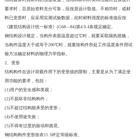
要求时，且原始资料充分可靠，应按原设计取值。不相符时，或材
料已变质时，应采用实测试验数据，此时材料强度的标准值应按
《建筑结构设计统一标准》(G68—84)第4.0.4条规定确定。
钢结构设计规定，当构件表面温度超过℃时，就要采取隔热措施，
当构件温度大于或等于200℃时，就要按构件所处工作温度条件用试
验方法确定材料的物理力学指标。
2、变形
结构构件在设计荷载作用下的变形值的限制，主要是从为了满足使
用功能的要求，包括：
(1)用户的安全感和美观；
(2)不损坏非结构构件；
(3)不超过结构能承受的变形；
(4)不使用途失效；
(5)不得有过度的振动和摇晃。
钢结构构件变形按表11.3评定等级标准。