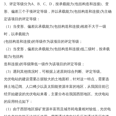
3、评定等级分为A、B、C、D，按承载能力(包括构造和连接)、变
形、偏差三个子项评定等级，并以承载能力(包括构造和连接)为主确
定该项目的评定等级：
（1）当变形、偏差比承载能力(包括构造和连接)相差不大于一级
时，以承载能力
(包括构造和连接)的等级作为该项目的评定等级；
（2）当变形，偏差比承载能力(包括构造和连接)低二级时，按承载
能力(包括构
造和连接)的等级降低一级作为该项目的评定等级；
（3）遇到其他情况时，可根据上述原则综合判断、评定等级。
光伏电站的建设需要占据较大的土地面积，针对这一特点，需要选
择土地辽阔、人口稀少以及太阳能资源丰富的地区，从我国目前已
经开始建设的光伏电站来看，主要分布在我国西部地区。光伏电站
的应用特点如下：
（1）由于西部地区煤矿资源丰富而且城市耗电量相对较低，光伏电