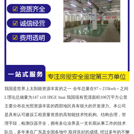
我国是世界上太阳能资源丰富的之一·全年总量在97～233kwh～之间
L理论总储量为147 x10 IBGE huai 我国现有荒漠面积108万平方公里
主要分布在光照资源丰富的西部地区具有很大的开发潜力。本公司
是具有认可建设工程质量资质的高智能技术性机构。结构合理，管
理手段，检测仪器齐全，拥有多位业界及一支长期从事工作的技术
队伍，多年来在广东及全国各地中,取得良好的成绩,.经过多年的不懈