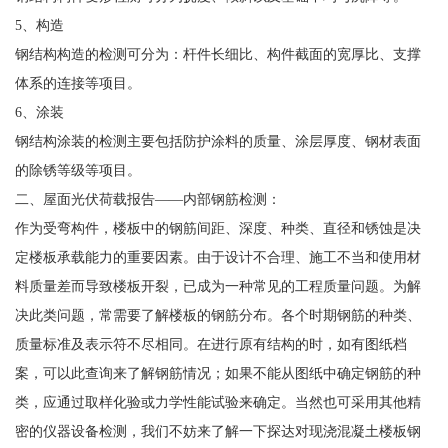
5、构造
钢结构构造的检测可分为：杆件长细比、构件截面的宽厚比、支撑
体系的连接等项目。
6、涂装
钢结构涂装的检测主要包括防护涂料的质量、涂层厚度、钢材表面
的除锈等级等项目。
二、屋面光伏荷载报告——内部钢筋检测：
作为受弯构件，楼板中的钢筋间距、深度、种类、直径和锈蚀是决
定楼板承载能力的重要因素。由于设计不合理、施工不当和使用材
料质量差而导致楼板开裂，已成为一种常见的工程质量问题。为解
决此类问题，常需要了解楼板的钢筋分布。各个时期钢筋的种类、
质量标准及表示符不尽相同。在进行原有结构的时，如有图纸档
案，可以此查询来了解钢筋情况；如果不能从图纸中确定钢筋的种
类，应通过取样化验或力学性能试验来确定。当然也可采用其他精
密的仪器设备检测，我们不妨来了解一下探达对现浇混凝土楼板钢