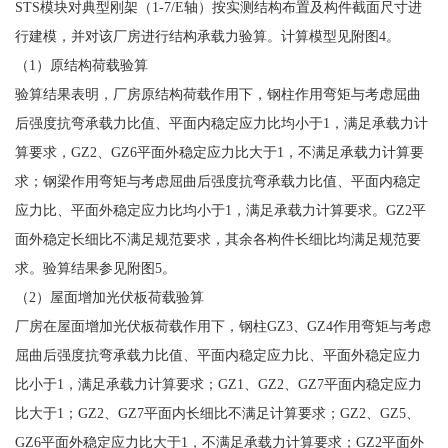
STS模块对典型刚架（1-7/E轴）按实测结构布置及构件截面尺寸进
行建模，并对该厂房进行结构承载力验算。计算模型见附图4。
（1）原结构荷载验算
验算结果表明，厂房原结构荷载作用下，钢柱作用弯矩与考虑屈曲
后强度抗弯承载力比值、平面内稳定应力比均小于1，满足承载力计
算要求，GZ2、GZ6平面外稳定应力比大于1，不满足承载力计算要
求；钢梁作用弯矩与考虑屈曲后强度抗弯承载力比值、平面内稳定
应力比、平面外稳定应力比均小于1，满足承载力计算要求。GZ2平
面外稳定长细比不满足规范要求，其余各构件长细比均满足规范要
求。验算结果参见附图5。
（2）屋面增加光伏板荷载验算
厂房在屋面增加光伏板荷载作用下，钢柱GZ3、GZ4作用弯矩与考虑
屈曲后强度抗弯承载力比值、平面内稳定应力比、平面外稳定应力
比小于1，满足承载力计算要求；GZ1、GZ2、GZ7平面内稳定应力
比大于1；GZ2、GZ7平面内长细比不满足计算要求；GZ2、GZ5、
GZ6平面外稳定应力比大于1，不满足承载力计算要求；GZ2平面外