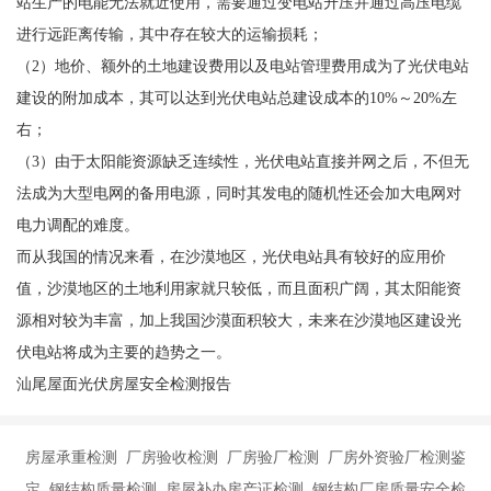
站生产的电能无法就近使用，需要通过变电站升压并通过高压电缆
进行远距离传输，其中存在较大的运输损耗；
（2）地价、额外的土地建设费用以及电站管理费用成为了光伏电站
建设的附加成本，其可以达到光伏电站总建设成本的10%～20%左
右；
（3）由于太阳能资源缺乏连续性，光伏电站直接并网之后，不但无
法成为大型电网的备用电源，同时其发电的随机性还会加大电网对
电力调配的难度。
而从我国的情况来看，在沙漠地区，光伏电站具有较好的应用价
值，沙漠地区的土地利用家就只较低，而且面积广阔，其太阳能资
源相对较为丰富，加上我国沙漠面积较大，未来在沙漠地区建设光
伏电站将成为主要的趋势之一。
汕尾屋面光伏房屋安全检测报告
房屋承重检测 厂房验收检测 厂房验厂检测 厂房外资验厂检测鉴
定 钢结构质量检测 房屋补办房产证检测 钢结构厂房质量安全检