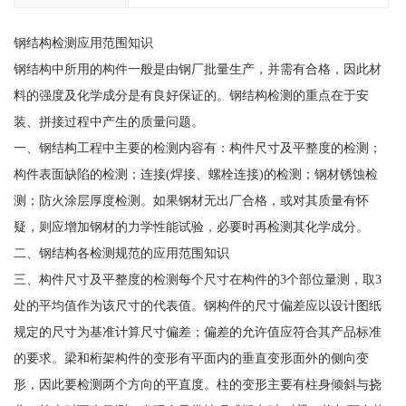
钢结构检测应用范围知识
钢结构中所用的构件一般是由钢厂批量生产，并需有合格，因此材
料的强度及化学成分是有良好保证的。钢结构检测的重点在于安
装、拼接过程中产生的质量问题。
一、钢结构工程中主要的检测内容有：构件尺寸及平整度的检测；
构件表面缺陷的检测；连接(焊接、螺栓连接)的检测；钢材锈蚀检
测；防火涂层厚度检测。如果钢材无出厂合格，或对其质量有怀
疑，则应增加钢材的力学性能试验，必要时再检测其化学成分。
二、钢结构各检测规范的应用范围知识
三、构件尺寸及平整度的检测每个尺寸在构件的3个部位量测，取3
处的平均值作为该尺寸的代表值。钢构件的尺寸偏差应以设计图纸
规定的尺寸为基准计算尺寸偏差；偏差的允许值应符合其产品标准
的要求。梁和桁架构件的变形有平面内的垂直变形面外的侧向变
形，因此要检测两个方向的平直度。柱的变形主要有柱身倾斜与挠