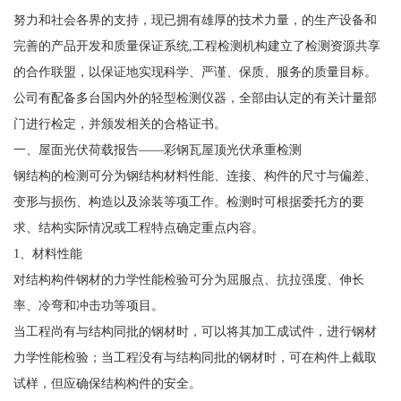
努力和社会各界的支持，现已拥有雄厚的技术力量，的生产设备和
完善的产品开发和质量保证系统,工程检测机构建立了检测资源共享
的合作联盟，以保证地实现科学、严谨、保质、服务的质量目标。
公司有配备多台国内外的轻型检测仪器，全部由认定的有关计量部
门进行检定，并颁发相关的合格证书。
一、屋面光伏荷载报告——彩钢瓦屋顶光伏承重检测
钢结构的检测可分为钢结构材料性能、连接、构件的尺寸与偏差、
变形与损伤、构造以及涂装等项工作。检测时可根据委托方的要
求、结构实际情况或工程特点确定重点内容。
1、材料性能
对结构构件钢材的力学性能检验可分为屈服点、抗拉强度、伸长
率、冷弯和冲击功等项目。
当工程尚有与结构同批的钢材时，可以将其加工成试件，进行钢材
力学性能检验；当工程没有与结构同批的钢材时，可在构件上截取
试样，但应确保结构构件的安全。