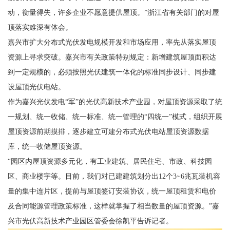
动，衡量得失，许多企业不愿意提供屋顶。”浙江省有关部门的对屋
顶落实难深有体会。
嘉兴市扩大分布式光伏发电规模开发和市场应用，率先从落实屋顶
资源上寻求突破。嘉兴市有关政策特别规定：新增建筑屋顶面积达
到一定规模的，必须按照光伏建筑一体化的标准同步设计、同步建
设屋顶光伏电站。
作为嘉兴光伏发电“军”的光伏高新技术产业园，对屋顶资源采取了统
一规划、统一收储、统一标准、统一管理的“四统一”模式，组织开展
屋顶资源前期摸排，逐步建立可建分布式光伏电站屋顶资源数据
库，统一收储屋顶资源。
“园区内屋顶资源多元化，有工业建筑、居民住宅、市政、科技园
区、商业楼宇等。目前，我们对已建建筑划分出12个3~6兆瓦装机容
量的集中连片区，提前与屋顶签订安装协议，统一屋顶租赁和电价
及合同能源管理政策标准，这样就掌握了相当数量的屋顶资源。”嘉
兴市光伏高新技术产业园区管委会徐凯平告诉记者。