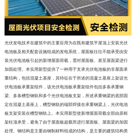
光伏发电技术在建筑中的主要应用为在既有建筑平屋顶上安装光伏
电池板及相关配套设施组成的发电系统，屋面板往往不能承受由安
装光伏电池板引起的新增屋面荷载，需对屋面板、甚至屋面梁进行
加固处理。本实用新型提供了一种用于支承光伏电池板的非屋面承
重结构，包括混凝土基座，其特征在于所述的混凝土基座上架设光
伏电池板承重架组件，该光伏电池板承重架组件包括多条承重钢
梁、多条槽型钢轨和多个光伏电池板支架，所述承重钢梁的底部固
定在混凝土基座上，槽型钢轨的端部焊接在承重钢梁上，光伏电池
板支架安装在槽型钢轨上。本实用新型使新增屋面荷载全部由原框
架柱顶承受，避免了由于屋面板超载而进行屋面板、屋面梁的加固
处理。钢结构是主要由钢制材料组成的结构，是主要的建筑结构类