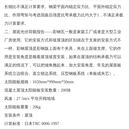
长细比不满足计算要求。钢梁平面内稳定应力比、平面外稳定应力
比、作用弯矩与考虑屈曲后强度抗弯承载力比均大于1，不满足承载
力计算要求。
二、屋面光伏荷载报告——彩钢瓦一般是家庭工厂或者是大型工业
厂房使用。它的安装方式和坡屋顶的区别就在于支座的安装方式不
一样。彩钢屋顶是彩钢版上面有个夹具，夹在上面做支撑。它的作
用是安装角度是顺着屋顶坡度安装，如果在屋顶的结构承载力可以
满足的情况下，可以把倾角翘起来，加大安装角度。常见的屋面板
系统立边咬合、直立锁边系统、压型钢板系统（单板或夹芯）。
太阳能板规格：1650mm*990mm*50mm
混凝土屋顶太阳能板安装数量：200块
风速：27.5m/s 平坦开阔地域
太阳能板重量：20kg
安装条件：屋顶
计算标准：日本TRC 0006-1997