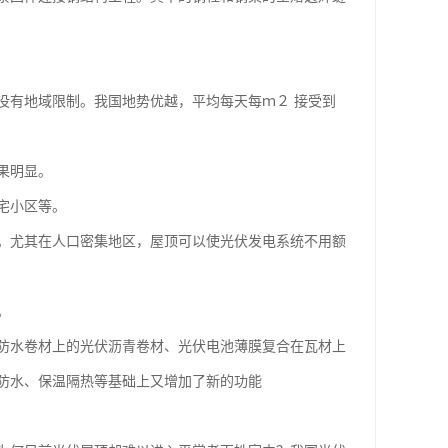
没有地域限制。我国地势优越，平均每天每ｍ２ 接受到
果明显。
宅小区等。
。尤其在人口密集地区，屋顶可以使光伏发电系统不用额
。
防水卷材上的光伏沥青卷材、光伏电池薄膜复合在瓦材上
防水、保温隔热等基础上又增加了新的功能