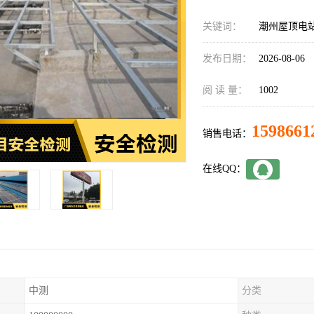
关键词：
潮州屋顶电
发布日期：
2026-08-06
阅 读 量：
1002
1598661
销售电话：
在线QQ：
中测
分类