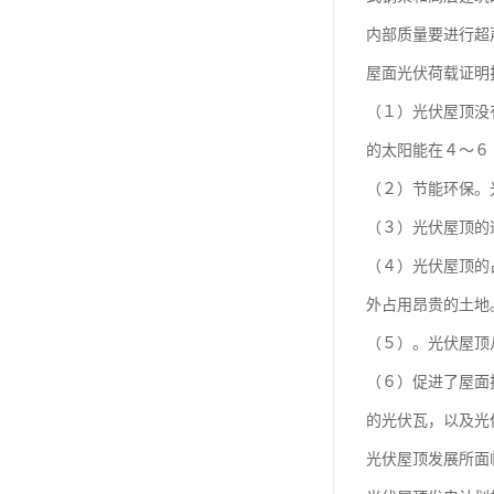
内部质量要进行超
屋面光伏荷载证明
（１）光伏屋顶没
的太阳能在４～６
（２）节能环保。
（３）光伏屋顶的
（４）光伏屋顶的
外占用昂贵的土地
（５）。光伏屋顶
（６）促进了屋面
的光伏瓦，以及光
光伏屋顶发展所面