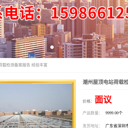
荷载检测备案报告 经验丰富
潮州屋顶电站荷载检
面议
价格：
产品数量：
9999.00个
发货地址：
广东省深圳