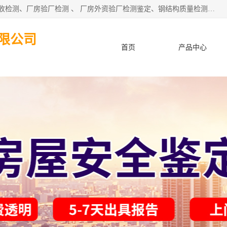
深圳市住建工程检测有限公司 提供：房屋承重检测 、厂房验收检测、厂房验厂检测 、 厂房外资验厂检测鉴定、钢结构质量检测、建筑工程质量检测、厂房楼面承重检测、钢结构厂房质量安全检测、钢结构厂房承重检测、房屋补办房产证检测、结构加固工程的施工及上门、东莞厂房客户验厂检测等服务。
限公司
首页
产品中心