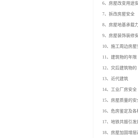
6、房屋改变用途
7、拆改房屋安全
8、房屋地基承载
9、房屋装饰装修
10、施工周边房
11、建筑物的年限
12、灾后建筑物的
13、近代建筑
14、工业厂房安全
15、房屋质量的
16、危房鉴定及
17、地铁共振引
18、房屋加固增