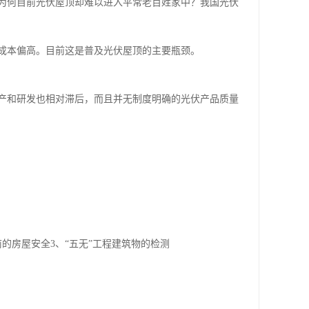
为何目前光伏屋顶却难以进入平常老百姓家中？我国光伏
成本偏高。目前这是普及光伏屋顶的主要瓶颈。
产和研发也相对滞后，而且并无制度明确的光伏产品质量
的房屋安全3、“五无”工程建筑物的检测