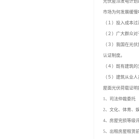
光伏屋顶发电计划
市场为何发展缓慢
（１）投入成本过
（２）广大群众对
（３）我国在光伏
认证制度。
（４）既有建筑的
（５）建筑从业人
屋面光伏荷载证明
1、司法仲裁委托
2、文化、体育、
4、房屋完损等级
5、出租房屋租赁