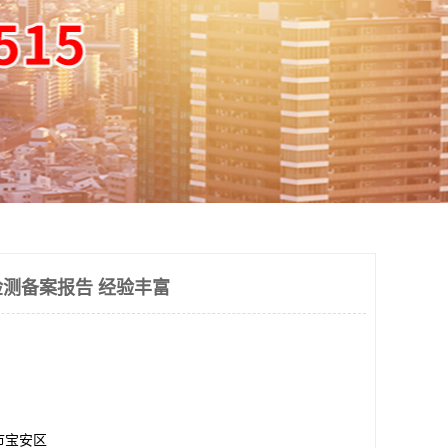
测备案报告 经验丰富
市宝安区