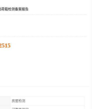
站荷载检测备案报告
2515
房屋检测