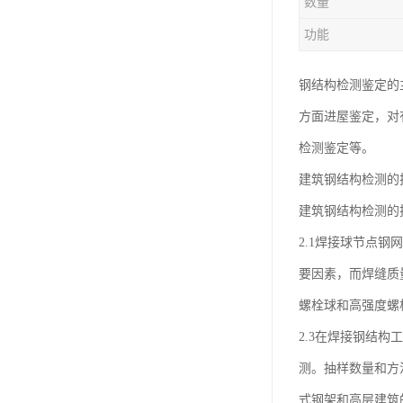
数量
东莞厂房客户验厂检测
功能
厂房外资验厂检测鉴定
厂房验厂检测
钢结构检测鉴定的
方面进屋鉴定，对
房屋承重检测
检测鉴定等。
钢结构质量检测
建筑钢结构检测的
厂房验收检测
建筑钢结构检测的
2.1焊接球节点
要因素，而焊缝质
螺栓球和高强度螺
2.3在焊接钢结
测。抽样数量和方
式钢架和高层建筑