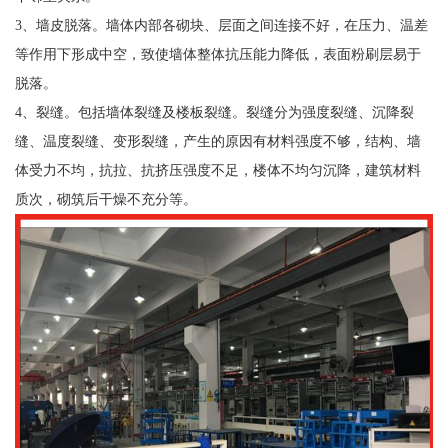
3、墙皮脱落。墙体内部各砌块、层面之间连接不好，在压力、温差
等作用下形成中空，致使墙体整体抗压能力降低，表面粉刷层易于
脱落。
4、裂缝。包括墙体裂缝及楼板裂缝。裂缝分为强度裂缝、沉降裂
缝、温度裂缝、变形裂缝，产生的原因有材料强度不够，结构、墙
体受力不均，抗拉、抗挤压强度不足，楼体不均匀沉降，建筑材料
质次，砌筑后干燥不充分等。