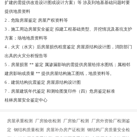
扩建的需提供改造设计图或设计方案）等 涉及到地基基础问题时要
提供地质资料
2．危险房屋鉴定 房屋产权资料等
3．施工周边房屋安全鉴定 拟建工程基础类型、开挖情况及基坑支护
方案；场地地质资料等
4．火灾（水灾）后房屋损伤程度鉴定 房屋原结构设计图，消防部门
出具的火灾分析报告等
5．房屋损害 ** 鉴定 属渗漏影响的需提供房屋给排水图纸；属相邻
建房影响或质量 ** 提供房屋结构施工图纸，地质资料等。
6．建筑结构抗震鉴定 房屋原结构设计图
7．房屋建筑年代鉴定 和测绘图复印件（四）危房鉴定标准
桂林房屋安全鉴定中心
房屋承重检测 厂房验收检测 厂房验厂检测 厂房外资验厂检测鉴
定 钢结构质量检测 房屋补办房产证检测 钢结构厂房质量安全检