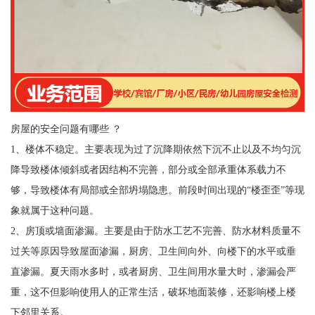
房屋的安全问题有哪些 ？
1、楼体不稳定。主要表现为过了沉降期依然下沉不止以及不均匀沉
降导致楼体倾斜或者因结构不完善，部分或全部承重体系载力不
够，导致楼体有局部或全部坍塌隐患。前段时间出现的“楼歪歪”等现
象就属于这种问题。
2、房顶或墙面渗漏。主要是由于防水工艺不完善、防水材料质量不
过关等原因导致屋面渗漏，厨房、卫生间向外、向楼下的水平或垂
直渗漏。夏天雨水多时，或者厨房、卫生间用水量大时，渗漏会严
重，这不但影响使用人的正常生活，破坏地面装修，还影响楼上楼
下邻里关系。