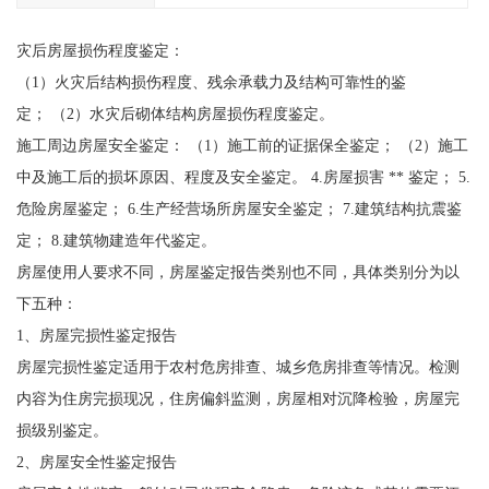
灾后房屋损伤程度鉴定：
（1）火灾后结构损伤程度、残余承载力及结构可靠性的鉴
定； （2）水灾后砌体结构房屋损伤程度鉴定。
施工周边房屋安全鉴定： （1）施工前的证据保全鉴定； （2）施工
中及施工后的损坏原因、程度及安全鉴定。 4.房屋损害 ** 鉴定； 5.
危险房屋鉴定； 6.生产经营场所房屋安全鉴定； 7.建筑结构抗震鉴
定； 8.建筑物建造年代鉴定。
房屋使用人要求不同，房屋鉴定报告类别也不同，具体类别分为以
下五种：
1、房屋完损性鉴定报告
房屋完损性鉴定适用于农村危房排查、城乡危房排查等情况。检测
内容为住房完损现况，住房偏斜监测，房屋相对沉降检验，房屋完
损级别鉴定。
2、房屋安全性鉴定报告