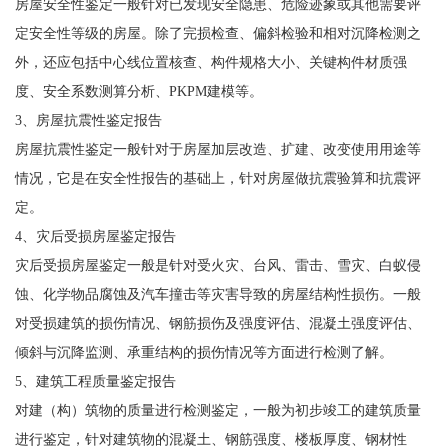
房屋安全性鉴定一般针对已发现安全隐患、危险迹象或其他需要评
定安全性等级的房屋。除了完损检查、偏斜检验和相对沉降检测之
外，还应包括中心线位置核查、构件规格大小、关键构件材质强
度、安全系数测算分析、PKPM建模等。
3、房屋抗震性鉴定报告
房屋抗震性鉴定一般针对于房屋加层改造、扩建、改变使用用途等
情况，它是在安全性报告的基础上，针对房屋做抗震验算和抗震评
定。
4、灾后受损房屋鉴定报告
灾后受损房屋鉴定一般是针对受火灾、台风、雷击、雪灾、白蚁侵
蚀、化学物品腐蚀及汽车撞击等灾害导致的房屋结构性损伤。一般
对受损建筑的损伤情况、钢筋损伤及强度评估、混凝土强度评估、
倾斜与沉降监测、承重结构的损伤情况等方面进行检测了解。
5、建筑工程质量鉴定报告
对建（构）筑物的质量进行检测鉴定，一般为初步竣工的建筑质量
进行鉴定，针对建筑物的混凝土、钢筋强度、楼板厚度、钢材性