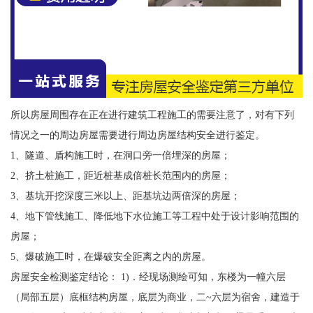
所以房屋周围存在正在进行建筑工程施工的需要注意了，对有下列
情况之一的周边房屋需要进行周边房屋结构安全进行鉴定。
1、隧道、盾构施工时，在洞口旁一倍埋深的房屋；
2、挤土桩施工，距近桩基成倍桩长范围内的房屋；
3、基坑开挖深度三米以上、距基坑边两倍深的房屋；
4、地下管线施工、降低地下水位施工等工程中处于设计影响范围的
房屋；
5、爆破施工时，在爆破安全距离之内的房屋。
房屋安全检测鉴定结论： 1)．经现场测绘可知，东楼为一幢六层
（局部五层）底框结构房屋，底层为商业，二~六层为宿舍，建造于