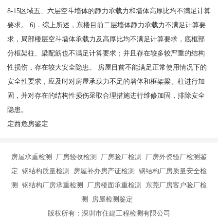
8-15区域五、六层空斗墙体的静力承载力和墙体高厚比均不满足计算
要求。 6)．综上所述，东楼目前二层墙体静力承载力不满足计算要
求，局部楼层空斗墙体承载力及高厚比均不满足计算要求，底框部
分框架柱、梁配筋也不满足计算要求；并且存在较多较严重的结构
性损伤，存在较大安全隐患。 房屋目前不能满足正常使用情况下的
安全性要求，应及时对房屋承载力不足的墙体和框架梁、柱进行加
固，并对存在的结构性损伤采取合理措施进行维修加固，排除安全
隐患。
定西危房鉴定
房屋承重检测 厂房验收检测 厂房验厂检测 厂房外资验厂检测鉴
定 钢结构质量检测 房屋补办房产证检测 钢结构厂房质量安全检
测 钢结构厂房承重检测 厂房楼面承重检测 东莞厂房客户验厂检
测 房屋检测鉴定
版权所有：深圳市住建工程检测有限公司