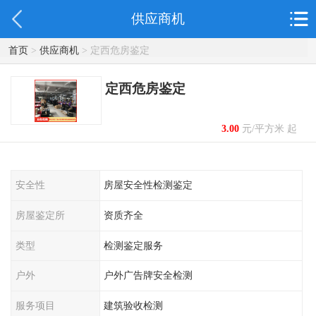
供应商机
首页
>
供应商机
> 定西危房鉴定
定西危房鉴定
3.00
元/平方米 起
安全性
房屋安全性检测鉴定
房屋鉴定所
资质齐全
类型
检测鉴定服务
户外
户外广告牌安全检测
服务项目
建筑验收检测