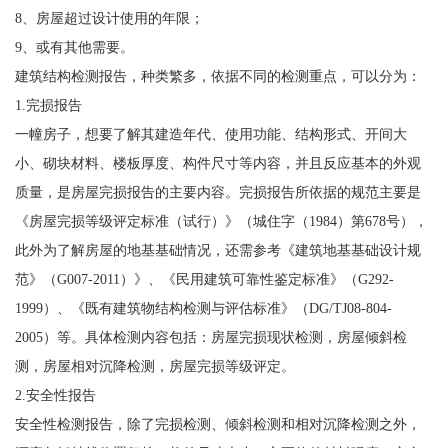
8、房屋超过设计使用的年限；
9、或有其他需要。
建筑结构检测报告，种类繁多，依据不同的检测重点，可以分为：
1.完损报告
一幢房子，想要了解其建造年代、使用功能、结构形式、开间大
小、砌块材料、楼板厚度、构件尺寸等内容，并且反应基本的外观
质量，是房屋完损报告的主要内容。完损报告所依据的规范主要是
《房屋完损等级评定标准（试行）》（城住字（1984）第678号），
此外为了解房屋的地基基础情况，还需参考《建筑地基基础设计规
范》（G007-2011）》、《民用建筑可靠性鉴定标准》（G292-
1999）、《既有建筑物结构检测与评估标准》（DG/TJ08-804-
2005）等。具体检测内容包括：房屋完损现状检测，房屋倾斜检
测，房屋相对沉降检测，房屋完损等级评定。
2.安全性报告
安全性检测报告，除了完损检测、倾斜检测和相对沉降检测之外，