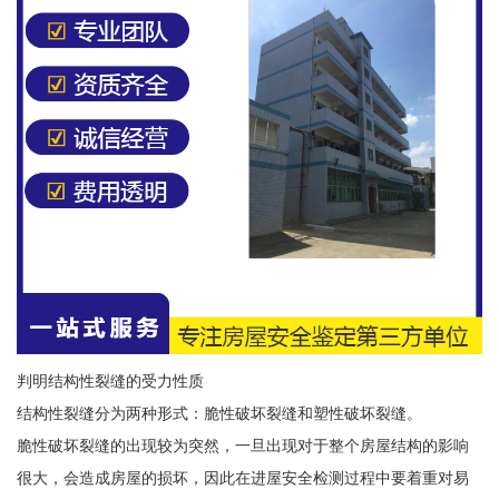
判明结构性裂缝的受力性质
结构性裂缝分为两种形式：脆性破坏裂缝和塑性破坏裂缝。
脆性破坏裂缝的出现较为突然，一旦出现对于整个房屋结构的影响
很大，会造成房屋的损坏，因此在进屋安全检测过程中要着重对易