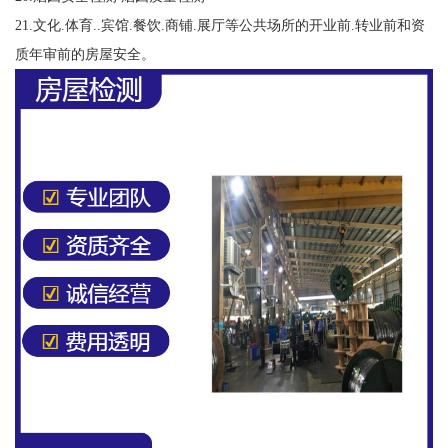
21.文化.体育..宾馆.餐饮.商铺.展厅等公共场所的开业前.转业前和资
质年审前的房屋安全。