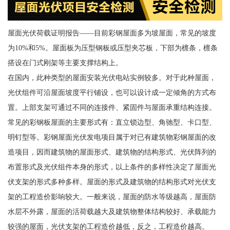
屋面光伏荷载证明报告——目前彩钢屋面多为坡屋面，常见的坡度
为10%和5%。屋面板为压型钢板或压型夹芯板，下部为檩条，檩条
搭设在门式刚架等主要支撑结构上。
在国内，此种类型的屋面安装光伏电站实例较多。对于此种屋面，
光伏组件可沿屋面坡度平行铺设，也可以设计成一定倾角的方式布
置。上部支架可通过不同的连接件、紧固件与屋面承重结构连接。
常见的彩钢板屋面的主要形式有：直立锁边型、角驰型、卡口型、
明钉型等。彩钢屋面光伏发电项目属于对已有建筑物彩钢屋面的改
造项目，因而建筑物的屋面形式、建筑物的结构形式、光伏阵列的
布置形式及光伏组件本身的形式，以上条件的多样性决定了屋面光
伏支架的形式多种多样。屋面的形式及建筑物的结构形式对光伏支
架的工程造价影响较大。一般来说，屋面的防水等级越高，屋面防
水层不外露，屋面的活荷载越大及建筑物整体结构较好、承载能力
较强的屋面，光伏支架的工程造价越低，反之，工程造价越高。