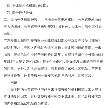
（6）主体结构承载能力验算；
（7）综合评估分析。
二、屋面光伏荷载报告——与地面光伏电站相比，分布式电站面临
更大的困难。分布式光伏按照安装区域不同，大体分为商业型和居
民型。
广东爱康太阳能科技有限公司战略规划部经理沈昱在接受《能源》
采访时表示，在园区内找到合适的屋顶，是比较困难的事情。一般
而言，光伏电站企业经营时间长达25年，而屋顶所属企业可能面临3
年或5年出现更替的现象，甚至企业倒闭，则面临发出来的电销售难
的问题。另外，对于居民屋顶，想要在自己家楼上装电站，首先要
去物业备案，还要争得同一栋楼其他住户的同意，比较麻烦。
问题
由于国内分布式光伏电站尚未形成有效的盈利模式，加之屋顶
本身的制约因素，往往致使投资和收益不成比例。这也让投资者对
国内分布式光伏电站颇为犹豫。