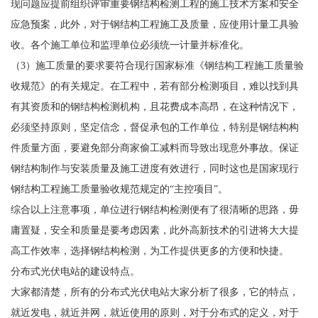
现问题应提前组织评审重要钢结构检测工程的施工技术方案和安全
应急预案，此外，对于钢结构工程施工及质量，应使用计量工具验
收。各个施工单位和监理单位必须统一计量并标准化。
（3）施工质量的要求要符合现行国家标准《钢结构工程施工质量验
收规范》的有关规定。在工程中，若有部分检测项目，难以找到具
有其资质和的钢结构检测机构，且花费成本高昂，在这种情况下，
必须坚持原则，坚定信念，督促承包的工作单位，特别是钢结构构
件质量方面，要避免部分商家偷工减料而导致出现意外事故。保证
钢结构制作与安装质量及施工进度有效进行，同时这也是国家现行
钢结构工程施工质量验收规范规定的“主控项目”。
综合以上注意事项，单位进行钢结构检测便有了很清晰的思路，毋
庸置疑，安全和质量是要考虑因素，此外高新技术的引进将大大提
高工作效率，选择钢结构检测，为工作提供更多的方便和快捷。
分布式光伏电站的建设特点。
大家都清楚，所有的分布式光伏电站大家分析了很多，它的特点，
就近发电，就近并网，就近使用的原则，对于分布式的定义，对于