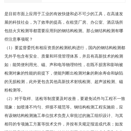
是目前市面上应用于工业的有效快捷和必不可少的工具，在高速发
展的科技社会，为了效率的提高，在租赁厂房、办公室、酒店场所
包括火灾检测等都需要应用到的钢结构检测。那么钢结构检测有哪
些注意事项呢？
（1）要监督委托有相应资质的检测机构进行，国内的钢结构检测都
无外乎包含有安全、质量和环境管理体系，并且有高新技术的检测
如：能简便利用光、磁、声和电等物理特性，在既不损害和影响被
检测对象的性能的前提下，便能判断出检测对象的剩余寿命和缺陷
的无损检测，此外更包含其他高新技术射线检测、超声波检测、磁
粉检测等。
（2）对于取样、送检等制度要及时改善，要避免试件与工程不一致
现象：如喷漆不均匀、焊接不规范等。钢结构检测工程实施前，应
有该钢结构检测施工单位技术负责人审批过的施工组织设计、与其
相符的专项施工方案等技术文件，并按有关规定报送或代表；如发