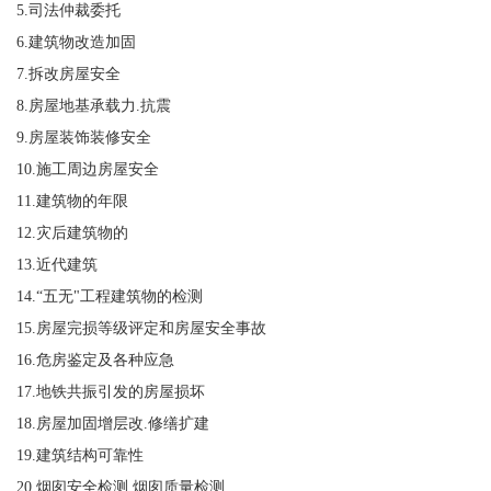
5.司法仲裁委托
6.建筑物改造加固
7.拆改房屋安全
8.房屋地基承载力.抗震
9.房屋装饰装修安全
10.施工周边房屋安全
11.建筑物的年限
12.灾后建筑物的
13.近代建筑
14.“五无"工程建筑物的检测
15.房屋完损等级评定和房屋安全事故
16.危房鉴定及各种应急
17.地铁共振引发的房屋损坏
18.房屋加固增层改.修缮扩建
19.建筑结构可靠性
20.烟囱安全检测 烟囱质量检测