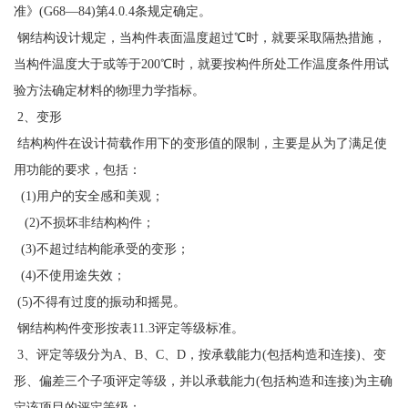
准》(G68—84)第4.0.4条规定确定。
钢结构设计规定，当构件表面温度超过℃时，就要采取隔热措施，
当构件温度大于或等于200℃时，就要按构件所处工作温度条件用试
验方法确定材料的物理力学指标。
2、变形
结构构件在设计荷载作用下的变形值的限制，主要是从为了满足使
用功能的要求，包括：
(1)用户的安全感和美观；
(2)不损坏非结构构件；
(3)不超过结构能承受的变形；
(4)不使用途失效；
(5)不得有过度的振动和摇晃。
钢结构构件变形按表11.3评定等级标准。
3、评定等级分为A、B、C、D，按承载能力(包括构造和连接)、变
形、偏差三个子项评定等级，并以承载能力(包括构造和连接)为主确
定该项目的评定等级：