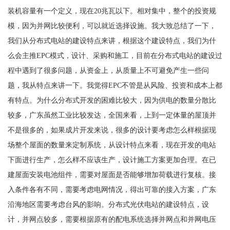
装机容量有一个定义，现在20兆瓦以下。相对集中，整个的投资规
模，因为并网比较便利，可以就近选择设施。我大致总结了一下，
我们从分布式电站的建设特点来讲，根据这个建设特点，我们为什
么会主推EPC模式，设计、采购和施工，目前在分布式电站的建设过
程中遇到了很多问题，从资金上，从质量上不可避免产生一些问
题，我从特点来讲一下。我觉得EPC不管是从风险、投资和成本上都
有特点。为什么分布式开发的困难比较大，因为供电的数量分散比
较多，广东虽然工业比较发达，全国来看，上到一定体量的屋顶并
不是很多的，如果成片开发来说，很多的设计要考虑怎么样根据现
场整个屋面的数量来定制系统，从设计特点来看，现在开发的电站
下面进行生产，怎么样不应该生产，设计施工方案更加合理。在已
建屋面安装电池组件，需要对屋面是否能够增加荷载进行复核。接
入条件各有不同，需要考虑电网情况，得出可靠的接入方案，广东
沿海地区需要考虑台风的影响。分布式光伏电站的建设特点，设
计，并网点较多，需要根据原有的配电系统选择并网点和并网电压