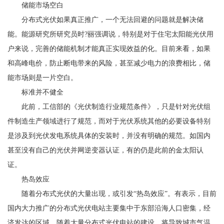
储能市场空白
分布式光伏如果真正推广，一个无法回避的问题就是解决储
能。能源研究所研究员时?丽强调说，特别是对于住宅太阳能光伏用
户来说，完善的储能机制才能真正实现效益的化。目前来看，如果
和高峰电价，防止断电带来的风险，甚至减少电力的浪费相比，储
能市场则是一片空白。
标准并不健全
此前，工信部的《光伏制造行业规范条件》，只是针对光伏组
件制造生产领域进行了规范，而对于光伏系统其他的必要设备特别
是涉及到光伏发电系统具体的安装时，并没有明确的规范。如国内
甚至没有自己的光伏并网逆变器认证，有的仍是此前的金太阳认
证。
热岛效应
随着分布式光伏的大量出现，或引发“热岛效应”。有表示，目前
国内大力推广的分布式光伏电站主要集中于东部沿海人口密集，经
济发达的区域。随着大量分布式光伏电站的建设，将导致城市气温