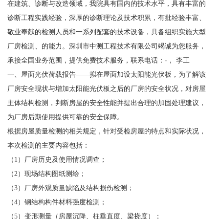
在建筑、诊断与改造领域，我院具有国内的技术水平，具有丰富的
诊断工程实践经验，深厚的诊断理论及技术积累，有批经验丰富、
敬业奉献的检测人员和一系列配套的技术设备，具备组织实施大型
厂房检测、的能力。深圳市中测工程技术有限公司竭诚为您服务，
承接全国业务范围，提供免费技术服务，联系电话：-， 李工
一、屋面光伏荷载报告——拟在屋面加设太阳能光伏板，为了解该
厂房安全现状与增加太阳能光伏板之后的厂房的安全状况，对房屋
主体结构检测，判断房屋的安全性能并提出合理的加固处理建议，
为厂房后期使用提供可靠的安全保障。
根据房屋质量检测的相关规定，针对受检房屋的特点和实际状况，
本次检测的主要内容包括：
（1）厂房历史及使用情况调查；
（2）现场结构图纸测绘；
（3）厂房外观质量缺陷及结构损伤检测；
（4）钢结构构件材料强度检测；
（5）变形测量（房屋沉降、柱垂直度、梁挠度）；