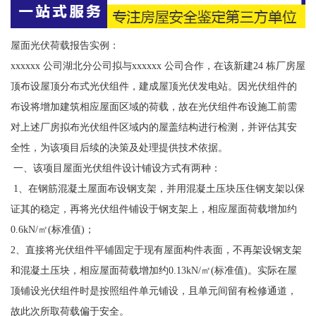
屋面光伏荷载报告实例：
xxxxxx 公司湖北分公司拟与xxxxxx 公司合作，在该新建24 栋厂房屋
顶布设屋顶分布式光伏组件，建成屋顶光伏发电站。因光伏组件的
布设将增加建筑相应屋面区域的荷载，故在光伏组件布设施工前需
对上述厂房拟布光伏组件区域内的屋盖结构进行检测，并评估其安
全性，为该项目后续的决策及处理提供技术依据。
一、该项目屋面光伏组件设计铺设方式有两种：
1、在钢筋混凝土屋面布设钢支架，并用混凝土压块压住钢支架以保
证其的稳定，再将光伏组件铺设于钢支架上，相应屋面荷载增加约
0.6kN/㎡(标准值)；
2、直接将光伏组件平铺固定于现有屋面构件表面，不再架设钢支架
和混凝土压块，相应屋面荷载增加约0.13kN/㎡(标准值)。实际在屋
顶铺设光伏组件时是按照组件单元铺设，且单元间留有检修通道，
故此次所取荷载偏于安全。