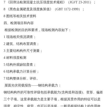
7 《回弹法检测混凝土抗压强度技术规程》（JGJ/T 23-2011）；
8 《黑色金属硬度及强度换算值》（GBT 1172-1999）；
8 图纸等相关技术资料
四、检测项目和内容
根据检测的目的和要求，现场检测内容如下：
1 现场相关情况调查；
2 建筑、结构布置调查；
3 主要结构构件尺寸测量；
4 材料强度检测
5 结构外观缺陷普查；
6 结构承载力计算分析；
7 结构整体分析、评价。
屋面光伏荷载报告——钢结构承载力：
钢结构构件的可靠性评级包括承载能力(含构造和连接)、变形、偏差
三个子项。这里承载能力是主要子项，根据其受作用的特征可以是
强度、稳定性、疲劳，也可以是连接。一般是根据结构上的作用效