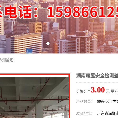
检测鉴定
湖南房屋安全检测
3.00
价格：￥
元/平方
产品数量：
9999.00平
发货地址：
广东省深圳