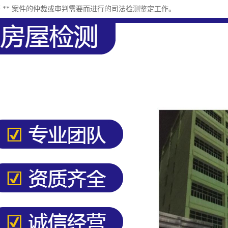
 ** 案件的仲裁或审判需要而进行的司法检测鉴定工作。