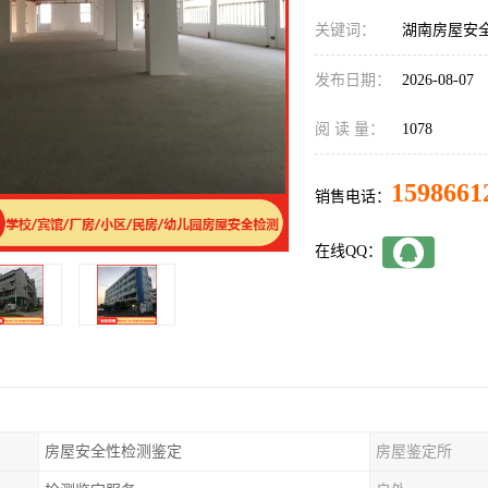
关键词：
湖南房屋安
发布日期：
2026-08-07
阅 读 量：
1078
1598661
销售电话：
在线QQ：
房屋安全性检测鉴定
房屋鉴定所