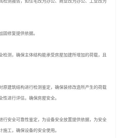
具检测报告，如住宅改为办公、商业改为办公、工业改为
加固修复提供依据。
全检测，确保主体结构能承受房屋加建所增加的荷载，且
对原建筑结构进行检测鉴定，确保装修改造所产生的荷载
全性进行评估，确保房屋安全。
进行安全可靠性鉴定，为设备安全放置提供依据，为安全
计施工，确保设备的安全使用。