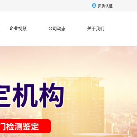
资质认证
企业视频
公司动态
关于我们