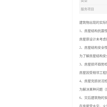
类型
东莞厂房客户验厂检测
服务项目
厂房外资验厂检测鉴定
厂房验厂检测
建筑物出现的实际
1、房屋结构抗震
房屋承重检测
房屋原设计未考虑
钢结构质量检测
2、房屋结构安全
厂房验收检测
为了解房屋结构安
3、房屋损坏趋势
房屋因受相邻工程
4、房屋完损状况
为解决某种问题（
6、灾后建筑物的
在房屋受水灾、火