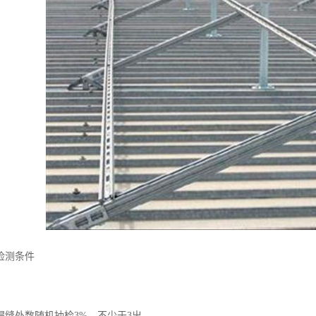
检测条件
焊缝处数随机抽检3%，不少于3出。