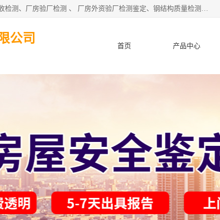
深圳市住建工程检测有限公司 提供：房屋承重检测 、厂房验收检测、厂房验厂检测 、 厂房外资验厂检测鉴定、钢结构质量检测、建筑工程质量检测、厂房楼面承重检测、钢结构厂房质量安全检测、钢结构厂房承重检测、房屋补办房产证检测、结构加固工程的施工及上门、东莞厂房客户验厂检测等服务。
限公司
首页
产品中心