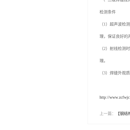
检测条件
（1）超声波检
理，保证良好的
（2）射线检测
理。
（3）焊缝外观
http://www.zcfwj
上一篇：
【钢结