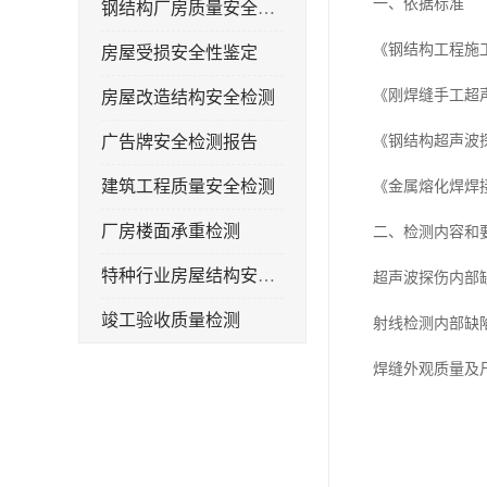
一、依据标准
钢结构厂房质量安全检测
《钢结构工程施工质
房屋受损安全性鉴定
《刚焊缝手工超声
房屋改造结构安全检测
广告牌安全检测报告
《钢结构超声波探伤
建筑工程质量安全检测
《金属熔化焊焊接接
厂房楼面承重检测
二、检测内容和
特种行业房屋结构安全检测报告
超声波探伤内部
竣工验收质量检测
射线检测内部缺
钢结构厂房承重检测
焊缝外观质量及
屋面光伏荷载安全性检测
房屋补办房产证检测