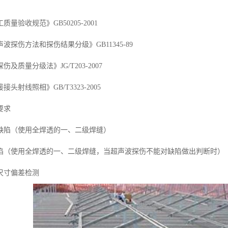
量验收规范》GB50205-2001
波探伤方法和探伤结果分级》GB11345-89
及质量分级法》JG/T203-2007
头射线照相》GB/T3323-2005
要求
缺陷（使用全焊透的一、二级焊缝）
陷（使用全焊透的一、二级焊缝，当超声波探伤不能对缺陷做出判断时）
尺寸偏差检测