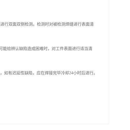
应进行双面双侧检测。检测时对被检测焊缝进行表面清
层可能给辨认缺陷造成困难时，对工件表面进行适当清
，如有迟延性缺陷，应在焊接完毕冷却24小时后进行。