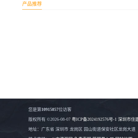
产品推荐
您是第
10915857
位访客
版权所有 ©2026-08-07
粤ICP备2024192576号-1
深圳市住
地址：广东省 深圳市 龙岗区 园山街道保安社区龙岗大道（横