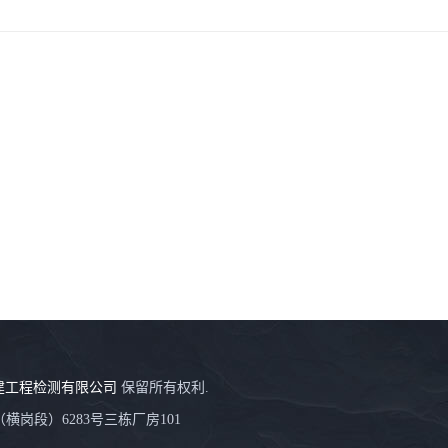
建工程检测有限公司
保留所有权利.
岗段）6283号三栋厂房101