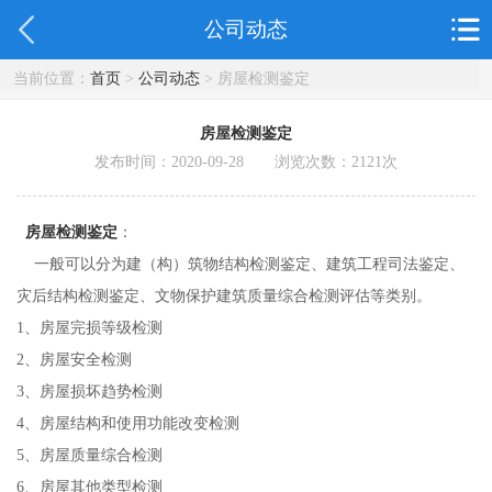
公司动态
当前位置：
首页
>
公司动态
> 房屋检测鉴定
房屋检测鉴定
发布时间：2020-09-28 浏览次数：
2121
次
房屋检测鉴定
：
一般可以分为建（构）筑物结构检测鉴定、建筑工程司法鉴定、
灾后结构检测鉴定、文物保护建筑质量综合检测评估等类别。
1、房屋完损等级检测
2、房屋安全检测
3、房屋损坏趋势检测
4、房屋结构和使用功能改变检测
5、房屋质量综合检测
6、房屋其他类型检测