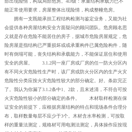
部出现险情，构成局部危房。4D级：承重结构承载力已不
能正常使用要求，房屋整体出现险情，构成整幢危房。
拥有一支既能承担工程结构检测与鉴定业务，又能为社
会提供各种房屋结构安全方面疑问的顾问团队。危房顾名思
义就是存在危险不能居住的房子，据城市危险房屋规定，危
险房屋是指结构已严重损坏或或承重构件已属危险构件，随
时有倒塌可能，丧失结构和承载能力，不能保证居住和使用
安全的房屋。 3.1.2同一座厂房或厂房的任一防火分区内
有不同火灾危险性生产时，该厂房或防火分区内的生产火灾
危险性分类应按火灾危险性较大的部分确定。好。条款完正
了。我认为你漏了3.1.2条中1、2款，且末述清，不符合可按
火灾危险性较小的部分确定的条件。 木材取样检测在保
证安全的前提下，应根据房屋结构的特点和现场条件合理分
布，取样数量每层不应少于3个。木材含水率检测，可按取
样的重量法测定，规格材可用电测法测定，具体操作应按现