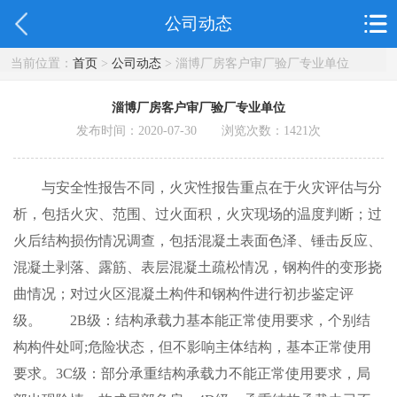
公司动态
当前位置：
首页
>
公司动态
> 淄博厂房客户审厂验厂专业单位
淄博厂房客户审厂验厂专业单位
发布时间：2020-07-30 浏览次数：
1421
次
与安全性报告不同，火灾性报告重点在于火灾评估与分
析，包括火灾、范围、过火面积，火灾现场的温度判断；过
火后结构损伤情况调查，包括混凝土表面色泽、锤击反应、
混凝土剥落、露筋、表层混凝土疏松情况，钢构件的变形挠
曲情况；对过火区混凝土构件和钢构件进行初步鉴定评
级。 2B级：结构承载力基本能正常使用要求，个别结
构构件处呵;危险状态，但不影响主体结构，基本正常使用
要求。3C级：部分承重结构承载力不能正常使用要求，局