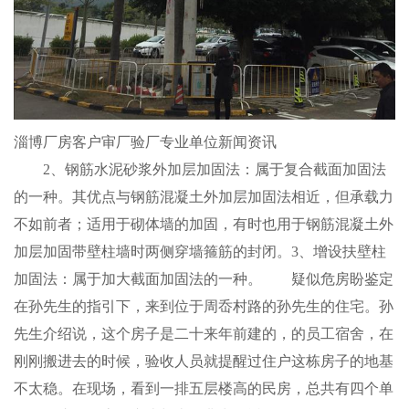
淄博厂房客户审厂验厂专业单位新闻资讯
2、钢筋水泥砂浆外加层加固法：属于复合截面加固法
的一种。其优点与钢筋混凝土外加层加固法相近，但承载力
不如前者；适用于砌体墙的加固，有时也用于钢筋混凝土外
加层加固带壁柱墙时两侧穿墙箍筋的封闭。3、增设扶壁柱
加固法：属于加大截面加固法的一种。 疑似危房盼鉴定
在孙先生的指引下，来到位于周岙村路的孙先生的住宅。孙
先生介绍说，这个房子是二十来年前建的，的员工宿舍，在
刚刚搬进去的时候，验收人员就提醒过住户这栋房子的地基
不太稳。在现场，看到一排五层楼高的民房，总共有四个单