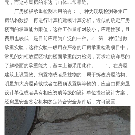
元，而这栋民房的东边与山体非常靠近。
厂房楼板承重检测常用的有：1、种为现场检测采集厂
房结构数据，再进行计算机建模计算分析，近似的确定厂房
楼面的承重能力限值，这种工作量相对较小，应用性强，且
费用也较低，是目前应用为广泛的一种。2、第二种通过做
承重实验，这种实验一般用在严格的厂房承重检测项目中，
常见的如柜放置区域的楼面承重能力检测，要求准确详尽的
了解楼面的承重能力，基本上都采用此种。 1、在房屋
建筑上设置物、搁置物或者悬挂物的，属于拆改房屋结构、
明显加大房屋荷载或者在楼顶设置牌等物的，应当由原房屋
设计单位或者具有相应资质等级的设计单位提出设计方案，
经房屋安全鉴定机构鉴定符合安全条件后，方可设置。