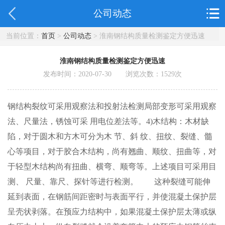
公司动态
当前位置：
首页
>
公司动态
> 淮南钢结构质量检测鉴定方便迅速
淮南钢结构质量检测鉴定方便迅速
发布时间：2020-07-30 浏览次数：
1529
次
钢结构裂纹可采用观察法和投射法检测局部变形可采用观察
法、尺量法，锈蚀可采 用电位差法等。4)木结构：木材缺
陷，对于圆木和方木可分为木 节、斜 纹、扭纹、裂缝、髓
心等项目，对于胶合木结构，尚有翘曲、顺纹、扭曲等，对
于轻型木结构尚有扭曲、横弯、顺弯等。上述项目可采用目
测、 尺量、靠尺、探针等进行检测。 这种裂缝可能伸
延到表面，在钢筋间距密时与表面平行，并使混凝土保护层
呈壳状剥落。在预应力结构中，如果混凝土保护层太薄或纵