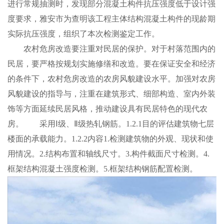
进行常规抽测时，发现部分混凝土构件抗压强度低于设计强
度要求，雅安市为查明该工程主体结构混凝土构件的现龄期
实际抗压强度，组织了本次检测鉴定工作。
农村危房改造要注重对民居的保护。对于村落范围内的
民居，要严格按规划实施修缮和改造。要在保证安全和经济
的条件下，农村危房改造的农房风貌建设水平。加强对农房
风貌建设的指导与，注重在建筑形式、细部构造、室内外装
饰等方面延续民居风格，推动建设具有民居特色的现代农
房。 采用Ⅰ级、Ⅱ级热轧钢筋。1.2.1目的评估建筑物七层
楼面的承载能力。1.2.2内容1.检测建筑物的外观、现状和使
用情况。2.结构布置和轴线尺寸。3.构件截面尺寸检测。4.
框架结构混凝土强度检测。5.框架结构钢筋配置检测。