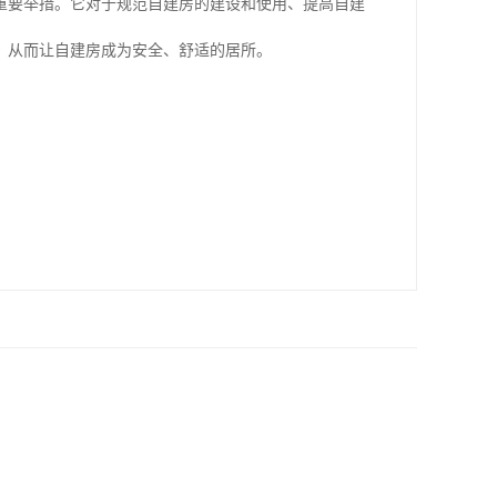
重要举措。它对于规范自建房的建设和使用、提高自建
，从而让自建房成为安全、舒适的居所。