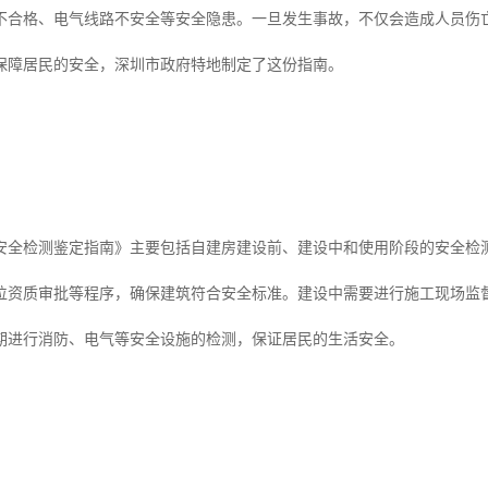
不合格、电气线路不安全等安全隐患。一旦发生事故，不仅会造成人员伤
保障居民的安全，深圳市政府特地制定了这份指南。
安全检测鉴定指南》主要包括自建房建设前、建设中和使用阶段的安全检
位资质审批等程序，确保建筑符合安全标准。建设中需要进行施工现场监
期进行消防、电气等安全设施的检测，保证居民的生活安全。