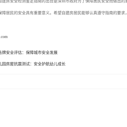
自建房安全检测鉴定指南的出台是深圳市政府为了保障居民安全而做出的
保障居民的安全具有重要意义。希望自建房居民能够认真遵守指南的要求
c.com
告牌安全评估：保障城市安全发展
儿园房屋抗震测试：安全护航幼儿成长