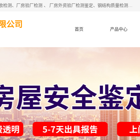
深圳市住建工程检测有限公司 提供：房屋承重检测 、厂房验收检测、厂房验厂检测 、 厂房外资验厂检测鉴定、钢结构质量检测、建筑工程质量检测、厂房楼面承重检测、钢结构厂房质量安全检测、钢结构厂房承重检测、房屋补办房产证检测、结构加固工程的施工及上门、东莞厂房客户验厂检测等服务。
限公司
首页
产品中心