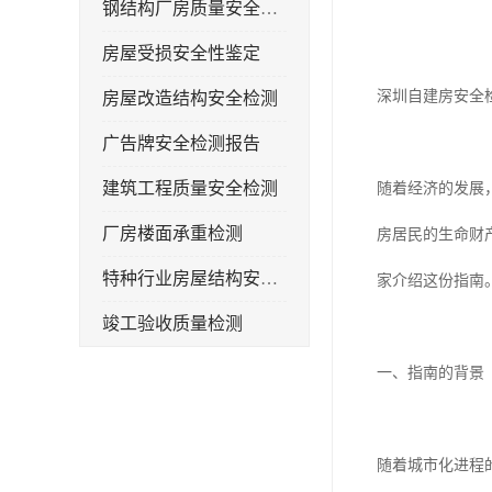
钢结构厂房质量安全检测
房屋受损安全性鉴定
深圳自建房安全
房屋改造结构安全检测
广告牌安全检测报告
建筑工程质量安全检测
随着经济的发展
厂房楼面承重检测
房居民的生命财
特种行业房屋结构安全检测报告
家介绍这份指南
竣工验收质量检测
钢结构厂房承重检测
一、指南的背景
屋面光伏荷载安全性检测
房屋补办房产证检测
随着城市化进程