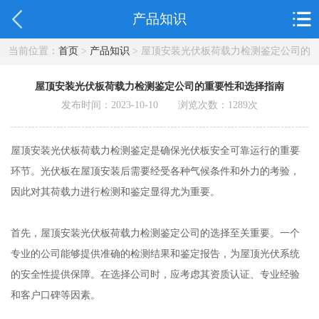
产品知识
当前位置：
首页
>
产品知识
> 屋顶安装光伏板荷载力检测鉴定公司的
重要性和选择指南
屋顶安装光伏板荷载力检测鉴定公司的重要性和选择指南
发布时间：2023-10-10 浏览次数：
1289
次
屋顶安装光伏板荷载力检测鉴定是确保光伏板安全可靠运行的重要
环节。光伏板在屋顶安装后需要经受各种气候条件和外力的考验，
因此对其荷载力进行检测和鉴定显得尤为重要。
首先，屋顶安装光伏板荷载力检测鉴定公司的选择至关重要。一个
专业的公司能够提供准确的检测结果和鉴定报告，为屋顶光伏系统
的安全性提供保障。在选择公司时，应考虑其资质认证、专业经验
和客户口碑等因素。