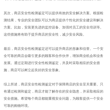
其次，商店安全性检测鉴定可以提供有效的安全解决方案。根据检
测结果，专业的安全团队可以为商店提供个性化的安全建议和解决
方案。比如，安装更先进的监控设备、加强对员工的安全培训等。
这些措施将有助于提升商店的安全性，减少安全风险。
最后，商店安全性检测鉴定还可以提升商店的形象和信誉。一个安
全可靠的商店会吸引更多的顾客和合作伙伴，增加商业机会和业务
发展。通过定期进行安全性检测鉴定，并及时采取相应的安全措
施，商店可以树立起良好的安全形象。
综上所述，商店安全性检测鉴定对于保障商店的安全至关重要。只
有通过检测和鉴定，商店才能了解存在的安全隐患，并采取相应的
安全措施。希望每个商店都能重视安全问题，为顾客提供一个安全
可靠的购物环境。